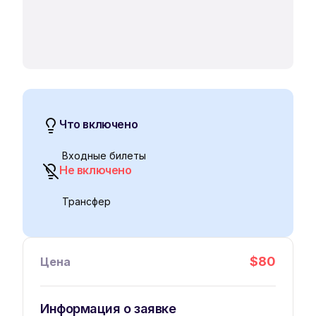
Что включено
Входные билеты
Не включено
Трансфер
$
80
Цена
Информация о заявке