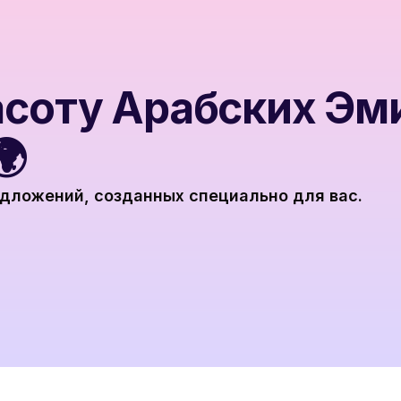
асоту Арабских Эм
🌍
дложений, созданных специально для вас.