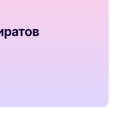
иратов