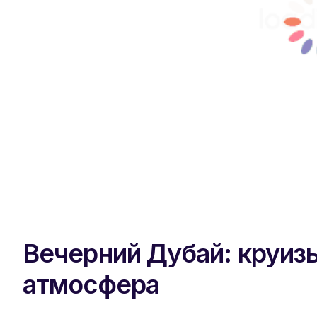
Вечерний Дубай: круизы
атмосфера