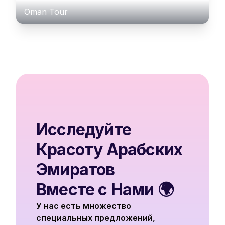
Oman Tour
Исследуйте
Красоту Арабских
Эмиратов
Вместе с Нами 🌍
У нас есть множество
специальных предложений,